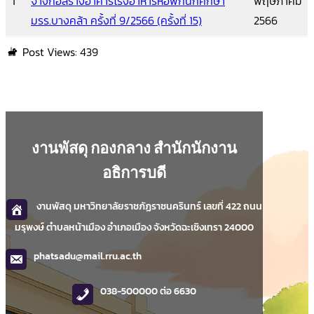
1
จ้างก่อสร้างอาคารโรงอาหารหอพักนักศึกษา
พฤษภาคม
มรร.บางคล้า ครั้งที่ 9/2566 (ครั้งที่ 15)
2566
Post Views:
439
งานพัสดุ กองกลาง สำนักนักงาน
อธิการบดี
งานพัสดุ มหาวิทยาลัยราชภัฏราชนครินทร์ เลขที่ 422 ถนน
มรุพงษ์ ตำบลหน้าเมือง อำเภอเมือง จังหวัดฉะเชิงเทรา 24000
phatsadu@mail.rru.ac.th
038-500000 ต่อ 6630