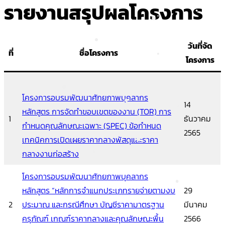
รายงานสรุปผลโครงการ
•
•
•
•
วันที่จัด
ที่
ชื่อโครงการ
•
โครงการ
•
โครงการอบรมพัฒนาศักยภาพบุคลากร
•
14
หลักสูตร การจัดทำขอบเขตของงาน (TOR) การ
•
1
ธันวาคม
•
•
กำหนดคุณลักษณะเฉพาะ (SPEC) ข้อกำหนด
•
2565
•
เทคนิคการเปิดเผยราคากลางพัสดุและราคา
กลางงานก่อสร้าง
•
โครงการอบรมพัฒนาศักยภาพบุคลากร
หลักสูตร “หลักการจำแนกประเภทรายจ่ายตามงบ
29
2
ประมาณ และกรณีศึกษา บัญชีราคามาตรฐาน
มีนาคม
ครุภัณฑ์ เกณฑ์ราคากลางและคุณลักษณะพื้น
2566