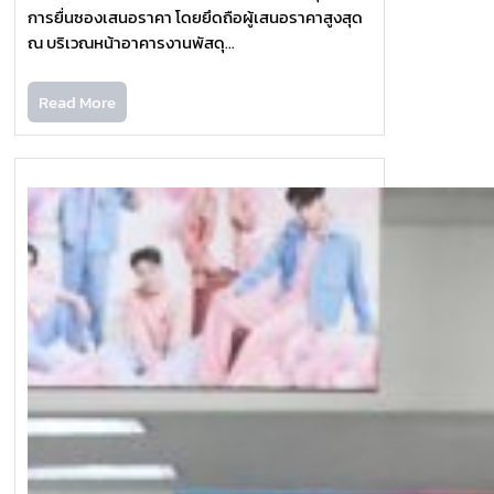
การยื่นซองเสนอราคา โดยยึดถือผู้เสนอราคาสูงสุด
ณ บริเวณหน้าอาคารงานพัสดุ…
Read More