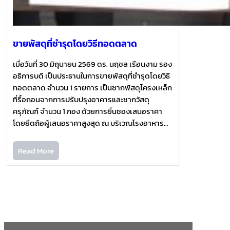
ขายพัสดุที่ชำรุดโดยวิธีทอดตลาด
เมื่อวันที่ 30 มิถุนายน 2569 ดร. นฤชล เรือนงาม รอง
อธิการบดี เป็นประธานในการขายพัสดุที่ชำรุดโดยวิธี
ทอดตลาด จำนวน 1 รายการ เป็นซากพัสดุโครงเหล็ก
ที่รื้อถอนจากการปรับปรุงอาคารและซากวัสดุ
ครุภัณฑ์ จำนวน 1 กอง ด้วยการยื่นซองเสนอราคา
โดยยึดถือผู้เสนอราคาสูงสุด ณ บริเวณโรงอาหาร…
Read More