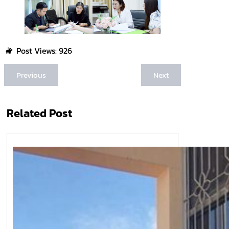
Post Views:
926
Previous
Next
Related Post