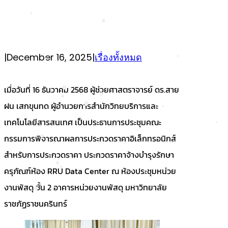
•
•
•
•
|
December 16, 2025
|
เรื่องทั้งหมด
•
เมื่อวันที่ 16 ธันวาคม 2568 ผู้ช่วยศาสตราจารย์ ดร.สาย
ฝน เสกขุนทด ผู้อำนวยการสำนักวิทยบริการและ
•
•
•
เทคโนโลยีสารสนเทศ เป็นประธานการประชุมคณะ
•
•
กรรมการพิจารณาผลการประกวดราคาอิเล็กทรอนิกส์
•
สำหรับการประกวดราคา ประกวดราคาจ้างบำรุงรักษา
•
•
ครุภัณฑ์ห้อง RRU Data Center ณ ห้องประชุมหน่วย
•
งานพัสดุ ชั้น 2 อาคารหน่วยงานพัสดุ มหาวิทยาลัย
ราชภัฏราชนครินทร์