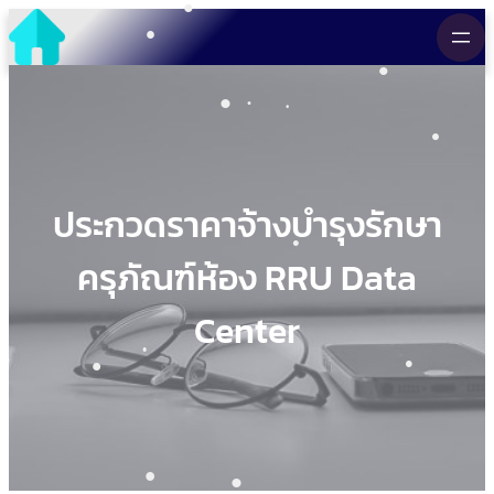
•
Skip
•
to
•
content
•
•
•
•
•
•
•
•
•
ประกวดราคาจ้างบำรุงรักษา
ครุภัณฑ์ห้อง RRU Data
Center
•
•
•
•