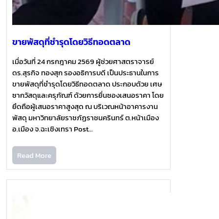
ขายพัสดุที่ชำรุดโดยวิธีทอดตลาด
เมื่อวันที่ 24 กรกฎาคม 2569 ผู้ช่วยศาสตราจารย์
ดร.สุรกิจ ทองสุก รองอธิการบดี เป็นประธานในการ
ขายพัสดุที่ชำรุดโดยวิธีทอดตลาด ประกอบด้วย เศษ
ซากวัสดุและครุภัณฑ์ ด้วยการยื่นซองเสนอราคา โดย
ยึดถือผู้เสนอราคาสูงสุด ณ บริเวณหน้าอาคารงาน
พัสดุ มหาวิทยาลัยราชภัฏราชนครินทร์ ต.หน้าเมือง
อ.เมือง จ.ฉะเชิงเทรา Post…
Read More