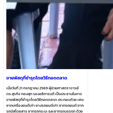
ขายพัสดุที่ชำรุดโดยวิธีทอดตลาด
เมื่อวันที่ 21 กรกฎาคม 2569 ผู้ช่วยศาสตราจารย์
ดร.สุรกิจ ทองสุก รองอธิการบดี เป็นประธานในการ
ขายพัสดุที่ชำรุดโดยวิธีทอดตลาด ประกอบด้วย เศษ
ซากเครื่องยนต์เก่า ยางรถยนต์เก่า ซากรถยนต์ ซาก
รถบัสโดยสาร ซากรถกระบะ และซากรถบรรทุก ด้วย